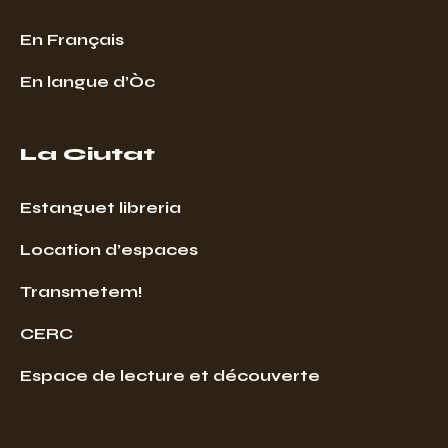
En Français
En langue d’Òc
La Ciutat
Estanguet libreria
Location d’espaces
Transmetem!
CERC
Espace de lecture et découverte