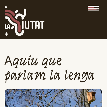
Aquiu que
parlam la lenga