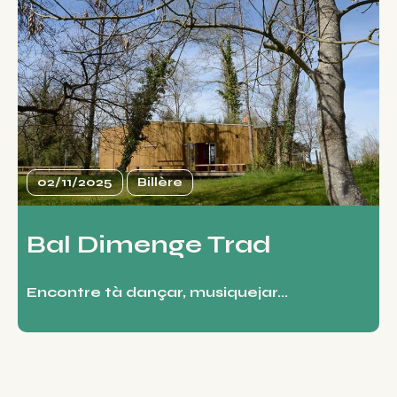
02/11/2025
Billère
Bal Dimenge Trad
Encontre tà dançar, musiquejar...