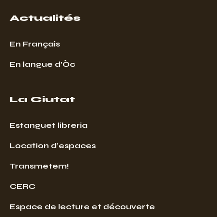
Actualités
En Français
En langue d’Òc
La Ciutat
Estanguet libreria
Location d’espaces
Transmetem!
CERC
Espace de lecture et découverte