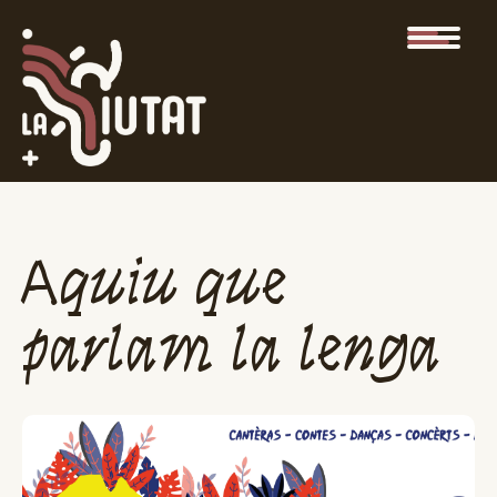
Aquiu que
parlam la lenga