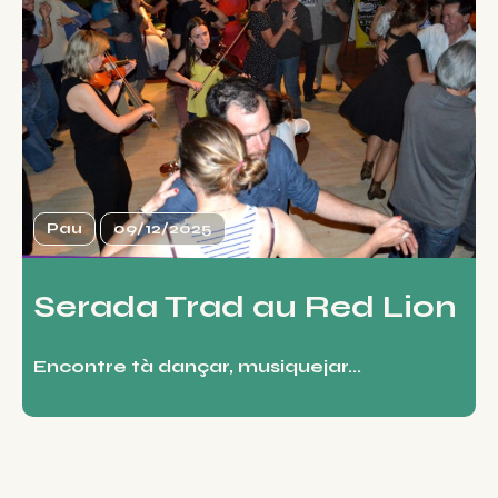
Pau
09/12/2025
Serada Trad au Red Lion
Encontre tà dançar, musiquejar...