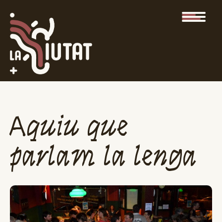
Aquiu que
parlam la lenga