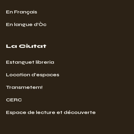
En Français
En langue d’Òc
La Ciutat
Estanguet libreria
Location d’espaces
Transmetem!
CERC
Espace de lecture et découverte