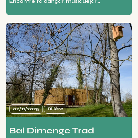
Encontre tà dançar, musiquejar...
02/11/2025
Billère
Bal Dimenge Trad