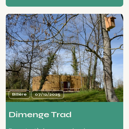
Billère
07/12/2025
Dimenge Trad