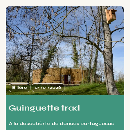
Billère
25/01/2026
Guinguette trad
A la descobèrta de danças portuguesas