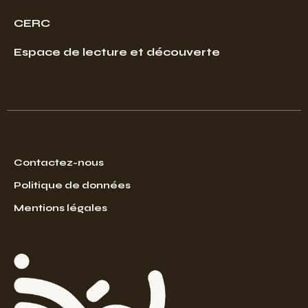
CERC
Espace de lecture et découverte
Contactez-nous
Politique de données
Mentions légales