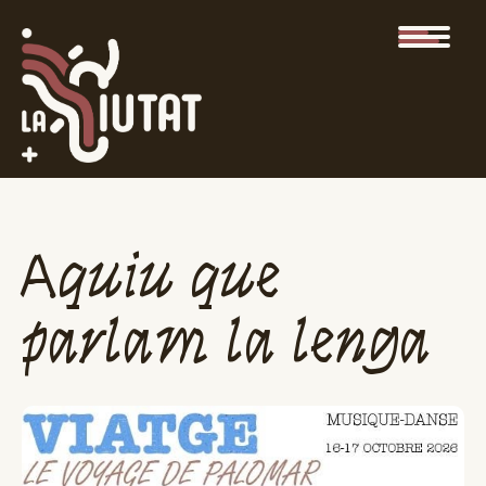
Aquiu que
parlam la lenga