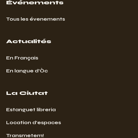
Événements
Tous les évenements
Actualités
En Français
En langue d’Òc
La Ciutat
Estanguet libreria
Location d’espaces
Transmetem!