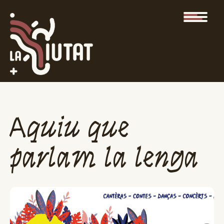
Aquiu que
parlam la lenga