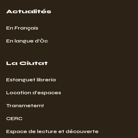
Actualités
En Français
En langue d’Òc
La Ciutat
Estanguet libreria
Location d’espaces
Transmetem!
CERC
Espace de lecture et découverte