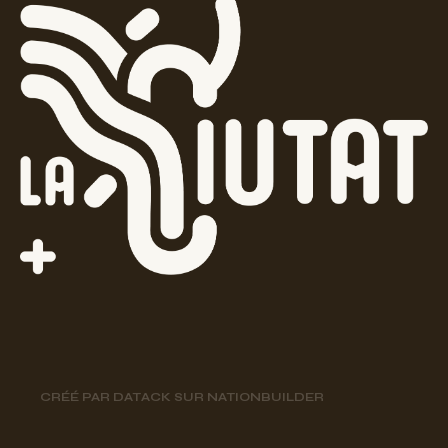
CRÉÉ PAR
DATACK
SUR
NATIONBUILDER