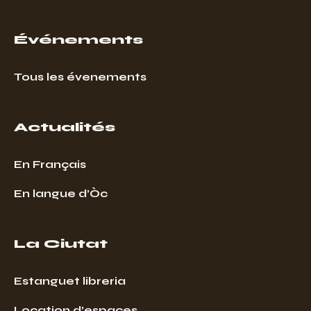
Événements
Tous les évenements
Actualités
En Français
En langue d’Òc
La Ciutat
Estanguet libreria
Location d’espaces