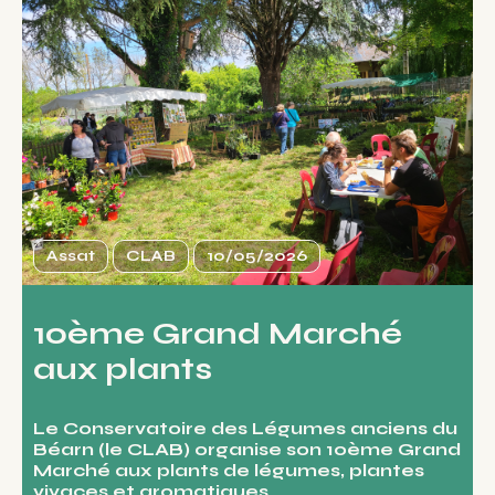
Assat
CLAB
10/05/2026
10ème Grand Marché
aux plants
Le Conservatoire des Légumes anciens du
Béarn (le CLAB) organise son 10ème Grand
Marché aux plants de légumes, plantes
vivaces et aromatiques.