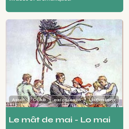
Assat
CLAB
02/05/2026
La Passem!
Le mât de mai - Lo mai