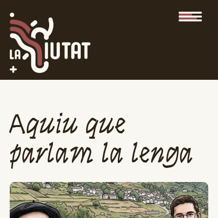
Aquiu que
parlam la lenga