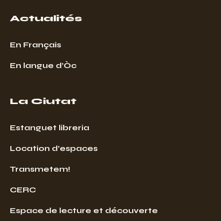
Actualités
En Français
En langue d’Òc
La Ciutat
Estanguet libreria
Location d’espaces
Transmetem!
CERC
Espace de lecture et découverte