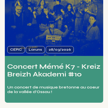
CERC
Laruns
28/03/2026
Concert Mémé K7 - Kreiz
Breizh Akademi #10
Un concert de musique bretonne au coeur
de la vallée d'Ossau !