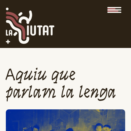
Aquiu que
parlam la lenga