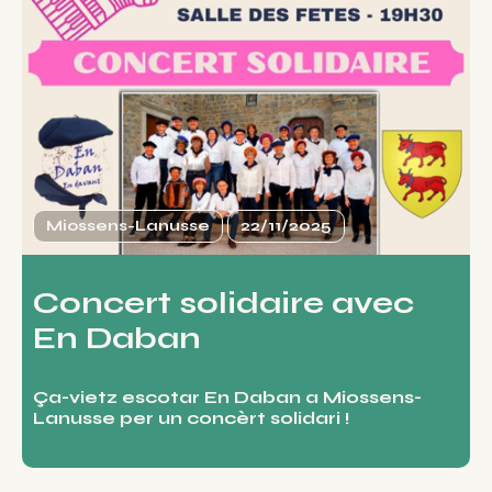
Miossens-Lanusse
22/11/2025
Concert solidaire avec
En Daban
Ça-vietz escotar En Daban a Miossens-
Lanusse per un concèrt solidari !