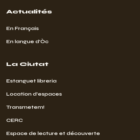
Actualités
En Français
En langue d’Òc
La Ciutat
Estanguet libreria
Location d’espaces
Transmetem!
CERC
Espace de lecture et découverte