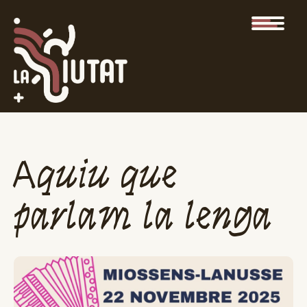
Aquiu que
parlam la lenga