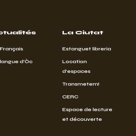
ctualités
La Ciutat
Français
Estanguet libreria
 langue d’Òc
Location
d’espaces
Transmetem!
CERC
Espace de lecture
et découverte