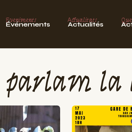
Eveniments
Actualitats
Que
Événements
Actualités
Act
 parlam la 