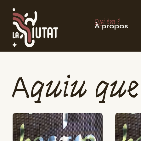
Qui èm ?
À propos
Aquiu que