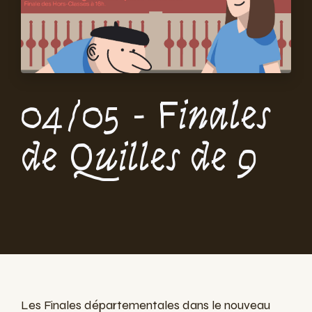
04/05 - Finales
de Quilles de 9
Les Finales départementales dans le nouveau