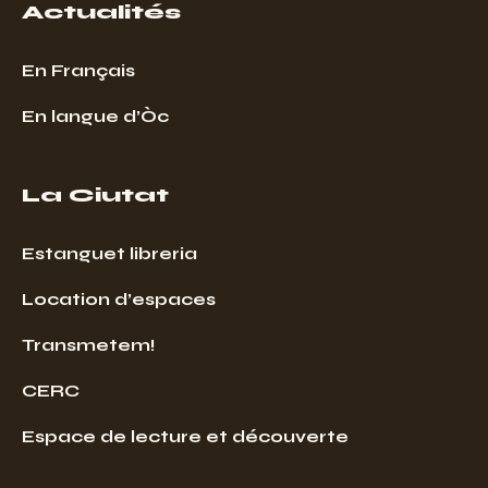
Actualités
En Français
En langue d’Òc
La Ciutat
Estanguet libreria
Location d’espaces
Transmetem!
CERC
Espace de lecture et découverte