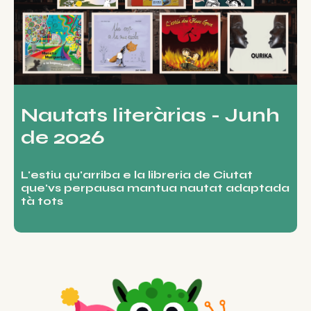
Nautats literàrias - Junh
de 2026
L'estiu qu'arriba e la libreria de Ciutat
que'vs perpausa mantua nautat adaptada
tà tots