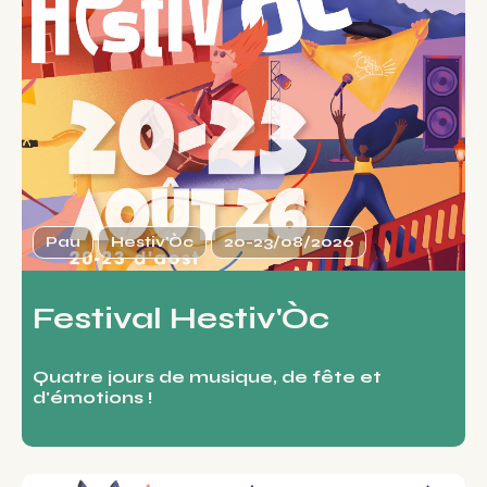
Pau
Hestiv'Òc
20-23/08/2026
Festival Hestiv'Òc
Quatre jours de musique, de fête et
d'émotions !