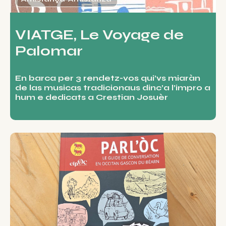
VIATGE, Le Voyage de
Palomar
En barca per 3 rendetz-vos qui’vs miaràn
de las musicas tradicionaus dinc’a l’impro a
hum e dedicats a Crestian Josuèr