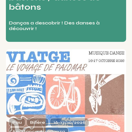
bâtons
Danças a descobrir ! Des danses à
découvrir !
Pau
Billère
16-17/10/2026
Amistança-Amistanza