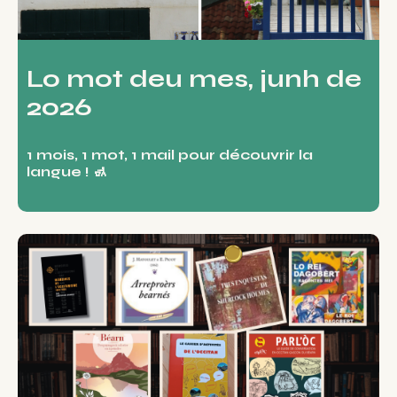
Lo mot deu mes, junh de
2026
1 mois, 1 mot, 1 mail pour découvrir la
langue ! 🚮