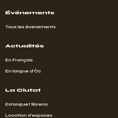
Événements
Tous les évenements
Actualités
En Français
En langue d’Òc
La Ciutat
Estanguet libreria
Location d’espaces