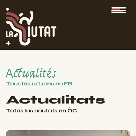
Actualités
Tous les articles en FR
Actualitats
Totas las nautats en ÒC