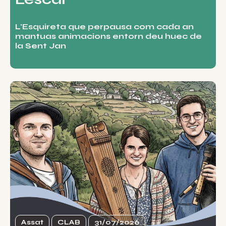
L'Esquireta que perpausa com cada an
mantuas animacions entorn deu huec de
la Sent Jan
Assat
CLAB
31/07/2026