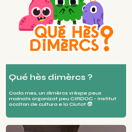
Qué hès dimèrcs ?
Cada mes, un dimèrcs vrèspe peus
mainats organizat peu CIRDOC - Institut
occitan de cultura e la Ciutat 🧒