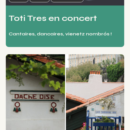
Toti Tres en concert
Cantaires, dancaires, vienetz nombrós !