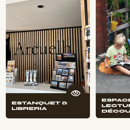
ESPAC
ESTANQUET &
LECTU
LIBRERIA
DÉCOU