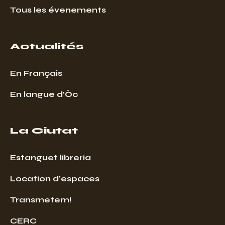
Tous les évenements
Actualités
En Français
En langue d’Òc
La Ciutat
Estanguet libreria
Location d’espaces
Transmetem!
CERC