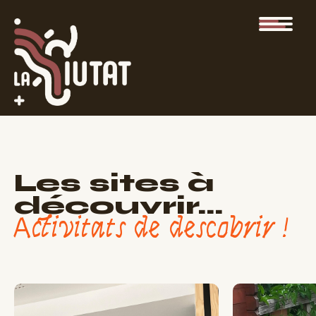
Les sites à
découvrir…
Activitats de descobrir !