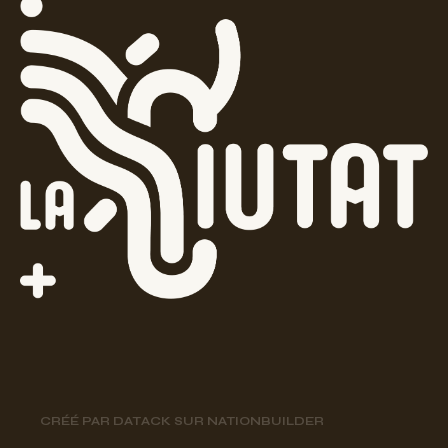
CRÉÉ PAR
DATACK
SUR
NATIONBUILDER