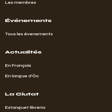
Les membres
Événements
Tous les évenements
Actualités
En Français
En langue d’Òc
La Ciutat
Estanguet libreria