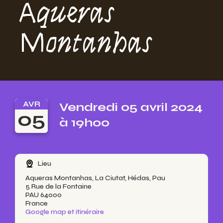
Aqueras
Montanhas
AVR
Vendredi 05 avril 2024
05
à 19h00
Lieu
Aqueras Montanhas, La Ciutat, Hédas, Pau
5 Rue de la Fontaine
PAU 64000
France
Google map et itinéraire