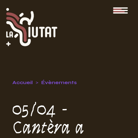
Accueil
Évènements
05/04 -
Cantèra a