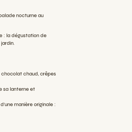
 balade nocturne au
e : la dégustation de
jardin.
 chocolat chaud, crêpes
e sa lanterne et
 d'une manière originale :