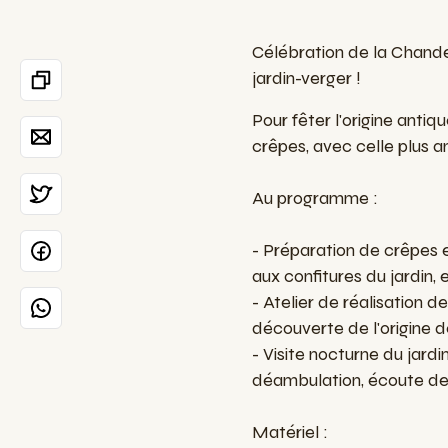
Célébration de la Chande
jardin-verger !
Pour fêter l'origine anti
crêpes, avec celle plus a
Au programme :
- Préparation de crêpes 
aux confitures du jardin, 
- Atelier de réalisation 
découverte de l'origine d
- Visite nocturne du jardi
déambulation, écoute des 
Matériel :