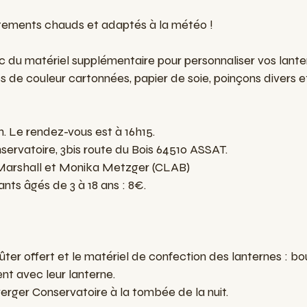
ements chauds et adaptés à la météo !
ec du matériel supplémentaire pour personnaliser vos lant
s de couleur cartonnées, papier de soie, poinçons divers et
h. Le rendez-vous est à 16h15.
nservatoire, 3bis route du Bois 64510 ASSAT.
Marshall et Monika Metzger (CLAB)
fants âgés de 3 à 18 ans : 8€.
ûter offert et le matériel de confection des lanternes : bo
ent avec leur lanterne.
erger Conservatoire à la tombée de la nuit.