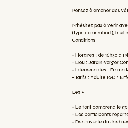
Pensez à amener des vêt
N'hésitez pas à venir av
(type camembert), feuille
Conditions
- Horaires : de 16h30 à 19
- Lieu : Jardin-verger Co
- Intervenantes : Emma 
- Tarifs : Adulte 10€ / En
Les +
- Le tarif comprend le go
- Les participants repart
- Découverte du Jardin-v