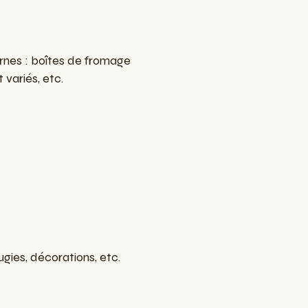
ernes : boîtes de fromage
 variés, etc.
ugies, décorations, etc.