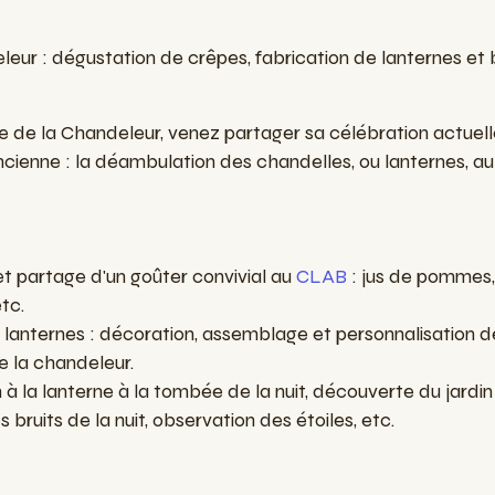
leur : dégustation de crêpes, fabrication de lanternes et
que de la Chandeleur, venez partager sa célébration actuell
ncienne : la déambulation des chandelles, ou lanternes, au 
et partage d'un goûter convivial au
CLAB
: jus de pommes,
etc.
de lanternes : décoration, assemblage et personnalisation d
e la chandeleur.
n à la lanterne à la tombée de la nuit, découverte du jardin
bruits de la nuit, observation des étoiles, etc.