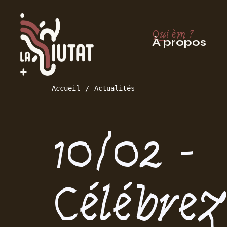
Qui èm ?
À propos
Accueil
Actualités
10/02 -
Célébrez