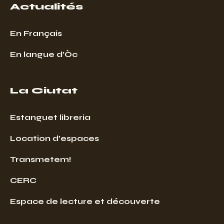
Actualités
En Français
En langue d’Òc
La Ciutat
Estanguet libreria
Location d’espaces
Transmetem!
CERC
Espace de lecture et découverte