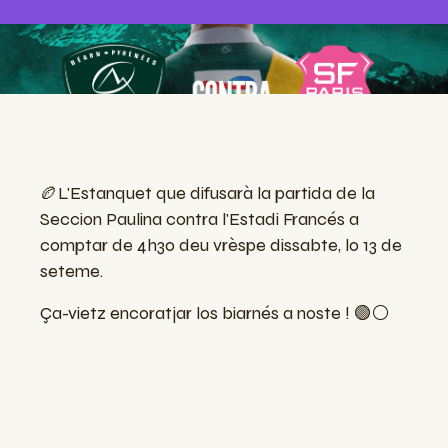
🏉
L'Estanquet que difusarà la partida de la
Seccion Paulina contra l'Estadi Francés a
comptar de 4h30 deu vrèspe dissabte, lo 13 de
seteme.
Ça-vietz encoratjar los biarnés a noste !
🟢
⚪