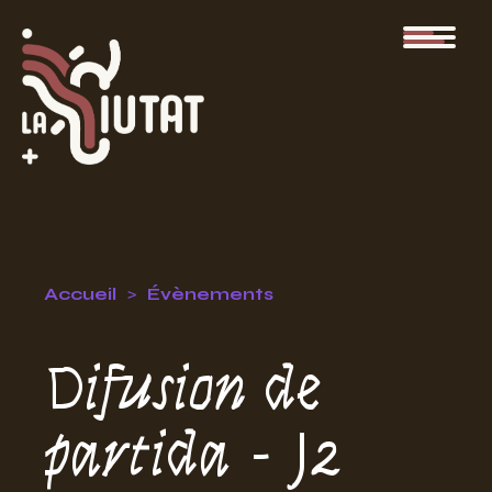
Accueil
Évènements
Difusion de
partida - J2