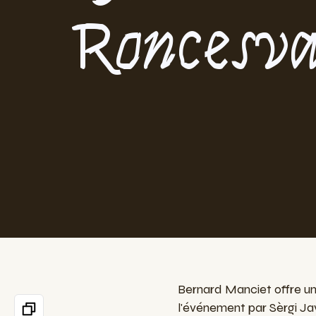
Roncesva
Bernard Manciet offre u
l'événement par Sèrgi Ja