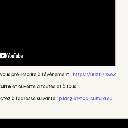
vous pré-inscrire à l'évènement :
https://urlz.fr/nSeZ
uite
et ouverte à toutes et à tous .
tez à l'adresse suivante :
p.langlet@oc-cultura.eu