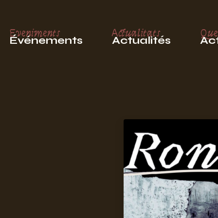
Eveniments
Actualitats
Que
Événements
Actualités
Act