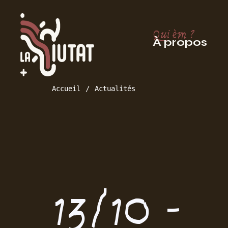
Qui èm ?
À propos
Accueil
Actualités
13/10 -