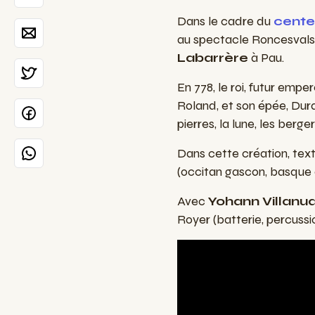
Dans le cadre du
cente
au spectacle Roncesvals 
Labarrère
à Pau.
En 778, le roi, futur emper
Roland, et son épée, Dura
pierres, la lune, les be
Dans cette création, tex
(occitan gascon, basque 
Avec
Yohann Villanu
Royer (batterie, percussi