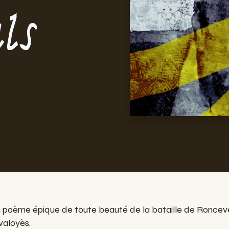
ls
n poème épique de toute beauté de la bataille de Roncev
valoyès.