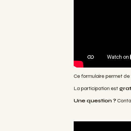
Ce formulaire permet de 
La participation est
grat
Une question ?
Contac