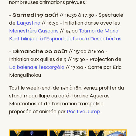
nombreuses animations prévues :
-
Samedi 19 août
// 15:30 & 17:30 - Spectacle
de
Lagastina
//
16:30 - Initiation danse avec les
Menestrèrs Gascons
// 15:00
Tournoi de Mario
Kart bilingue à l'Espaci Lecturas e Descobèrtas
-
Dimanche 20 août
// 15:00 à 18:00 -
Initiation aux quilles de 9 // 15:30 - Projection de
La balena e l'escargòla
// 17:00 - Conte par Eric
Monguilholou
Tout le week-end, de 15h à 18h, venez profiter du
stand maquillage au café-librairie Aqueras
Montanhas et de l'animation trampoline,
proposée et animée par
Positive Jump
.