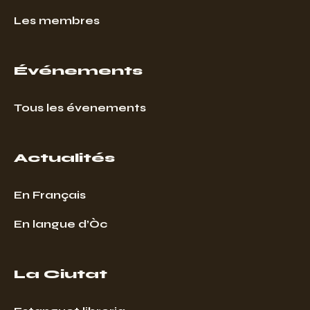
Les membres
Événements
Tous les évenements
Actualités
En Français
En langue d’Òc
La Ciutat