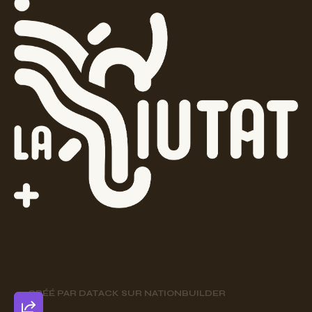
CRÉÉ PAR
DATACK
SUR
NATIONBUILDER