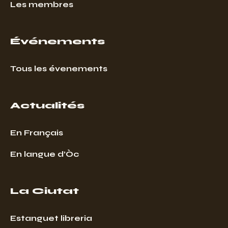
Les membres
Événements
Tous les évenements
Actualités
En Français
En langue d’Òc
La Ciutat
Estanguet libreria