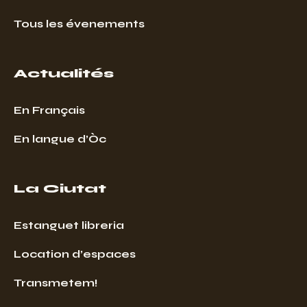
Tous les évenements
Actualités
En Français
En langue d’Òc
La Ciutat
Estanguet libreria
Location d’espaces
Transmetem!