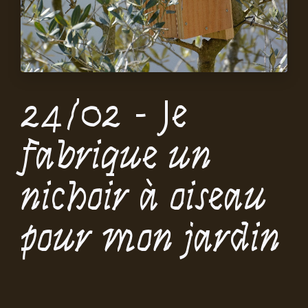
24/02 - Je
fabrique un
nichoir à oiseau
pour mon jardin