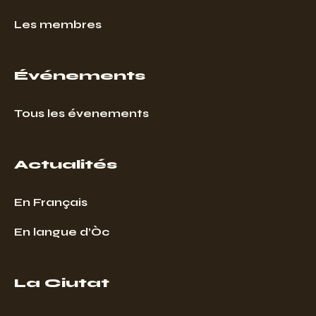
Les membres
Événements
Tous les évenements
Actualités
En Français
En langue d’Òc
La Ciutat