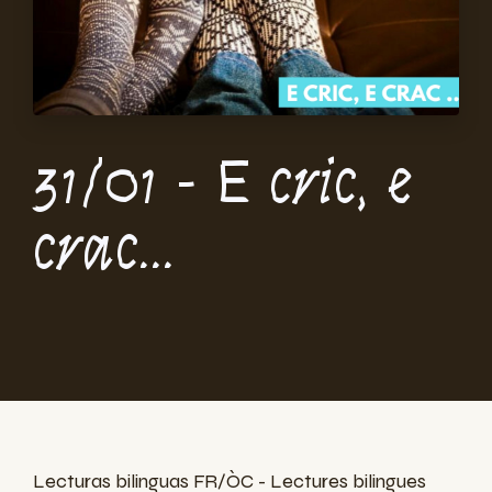
31/01 - E cric, e
crac...
Lecturas bilinguas FR/ÒC - Lectures bilingues