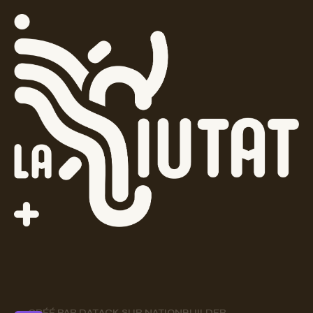
CRÉÉ PAR
DATACK
SUR
NATIONBUILDER