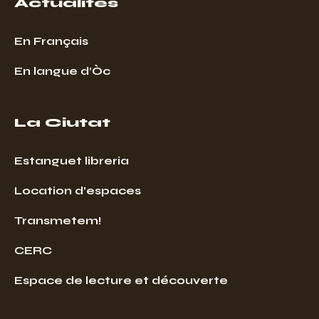
Actualités
En Français
En langue d’Òc
La Ciutat
Estanguet libreria
Location d’espaces
Transmetem!
CERC
Espace de lecture et découverte