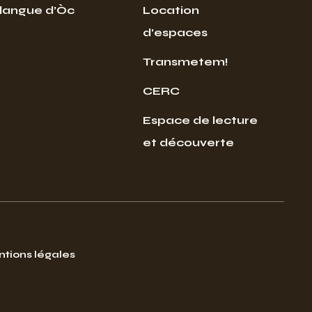
 langue d’Òc
Location
d’espaces
Transmetem!
CERC
Espace de lecture
et découverte
tions légales