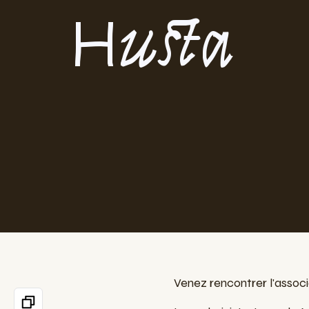
Husta
Venez rencontrer l'assoc