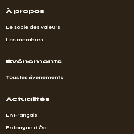
À propos
Le socle des valeurs
Les membres
Événements
Tous les évenements
Actualités
En Français
En langue d’Òc