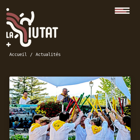
Accueil
Actualités