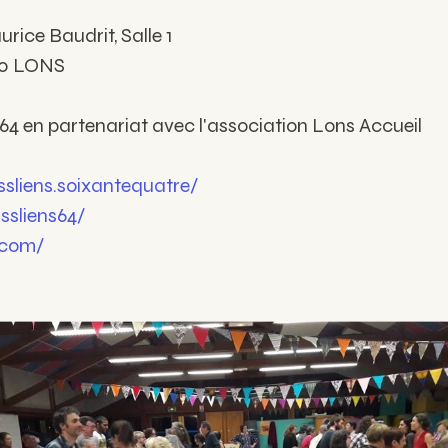
urice Baudrit, Salle 1
40 LONS
 64 en partenariat avec l'association Lons Accueil
sliens.soixantequatre/
sliens64/
.com/