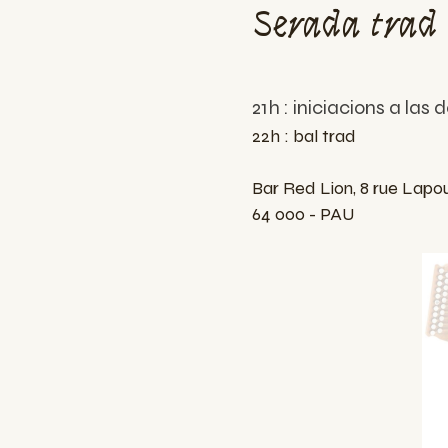
Serada trad 
21h : iniciacions a las
22h : bal trad
Bar Red Lion, 8 rue Lapo
64 000 - PAU