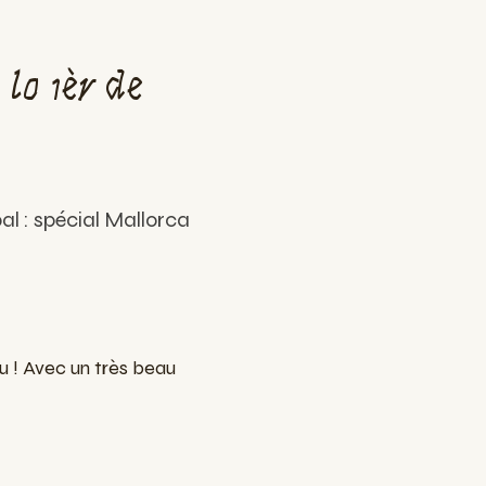
lo 1èr de
al : spécial Mallorca
au ! Avec un très beau