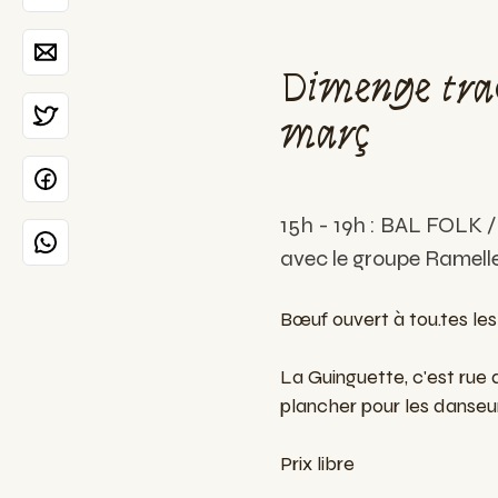
Dimenge trad
març
15h - 19h : BAL FOLK /
avec le groupe Ramelle
Bœuf ouvert à tou.tes les
La Guinguette, c'est rue 
plancher pour les danseurs
Prix libre