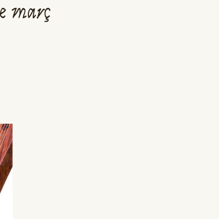
de març