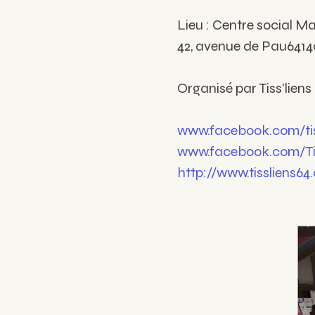
Lieu : Centre social Ma
42, avenue de Pau641
Organisé par Tiss'liens
www.facebook.com/tis
www.facebook.com/Tis
http://www.tissliens64