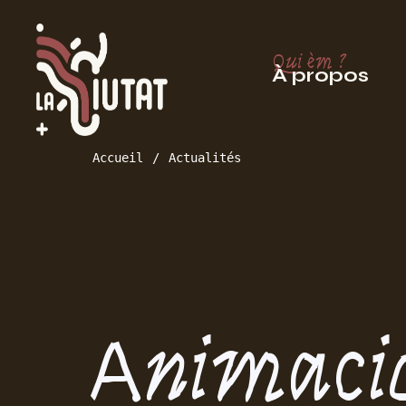
Qui èm ?
À propos
Accueil
Actualités
Animaci