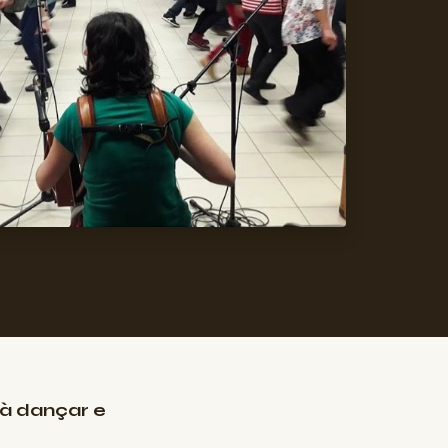
tà dançar e