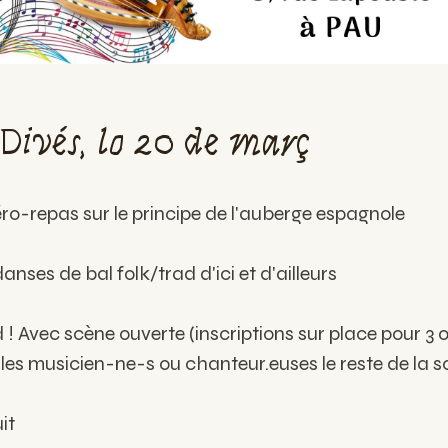
 Divés, lo 20 de març
éro-repas sur le principe de l'auberge espagnole
anses de bal folk/trad d'ici et d'ailleurs
 ! Avec scène ouverte (inscriptions sur place pour 3
 les musicien-ne-s ou chanteur.euses le reste de la so
it