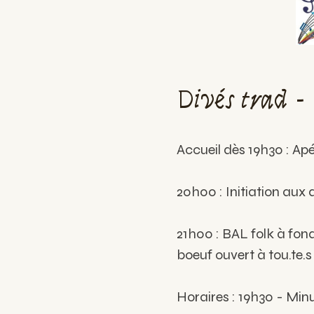
Divés trad -
Accueil dès 19h30 : Ap
20h00 : Initiation aux d
21h00 : BAL folk à fond
boeuf ouvert à tou.te.s
Horaires : 19h30 - Minu