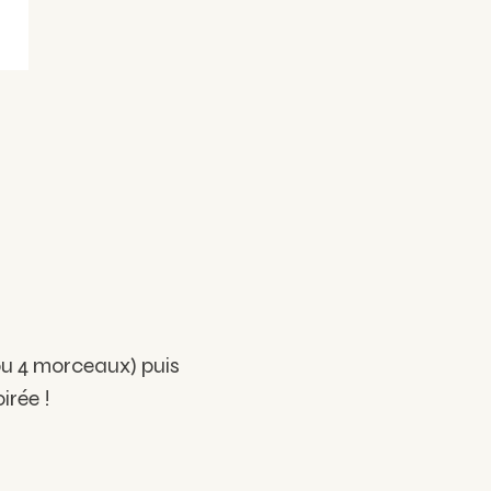
 ou 4 morceaux) puis
irée !