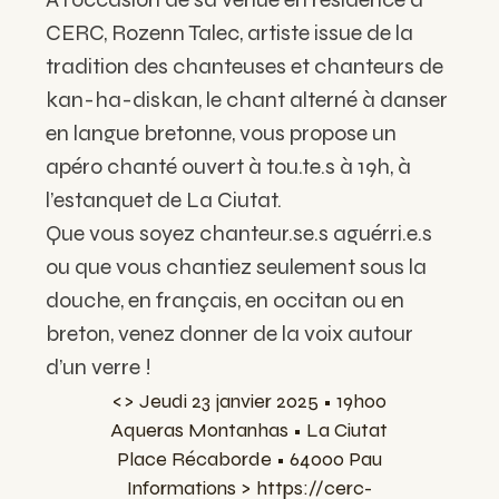
CERC, Rozenn Talec, artiste issue de la
tradition des chanteuses et chanteurs de
kan-ha-diskan, le chant alterné à danser
en langue bretonne, vous propose un
apéro chanté ouvert à tou.te.s à 19h, à
l’estanquet de La Ciutat.
Que vous soyez chanteur.se.s aguérri.e.s
ou que vous chantiez seulement sous la
douche, en français, en occitan ou en
breton, venez donner de la voix autour
d’un verre !
<> Jeudi 23 janvier 2025 • 19h00
Aqueras Montanhas • La Ciutat
Place Récaborde • 64000 Pau
Informations >
https://cerc-