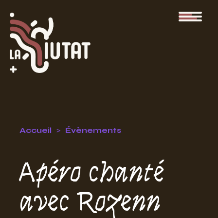
Accueil
Évènements
Apéro chanté
avec Rozenn