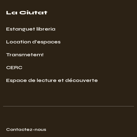
La Ciutat
Estanguet libreria
Location d’espaces
Transmetem!
CERC
Espace de lecture et découverte
Contactez-nous