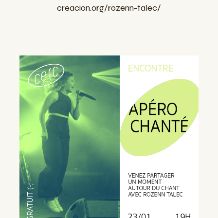
creacion.org/rozenn-talec/