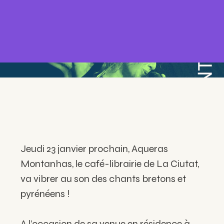
Jeudi 23 janvier prochain, Aqueras
Montanhas, le café-librairie de La Ciutat,
va vibrer au son des chants bretons et
pyrénéens !
A l’occasion de sa venue en résidence à