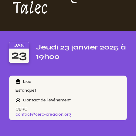
Talec
JAN
Jeudi 23 janvier 2025 à
23
19h00
Lieu
Estanquet
Contact de l'événement
CERC
contact@cerc-creacion.org