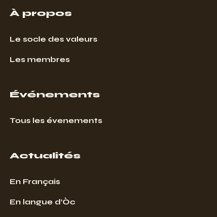
À propos
Le socle des valeurs
Les membres
Événements
Tous les évenements
Actualités
En Français
En langue d’Òc