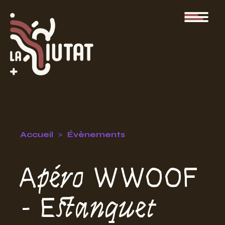
Accueil
Évènements
Apéro WWOOF
- Estanquet