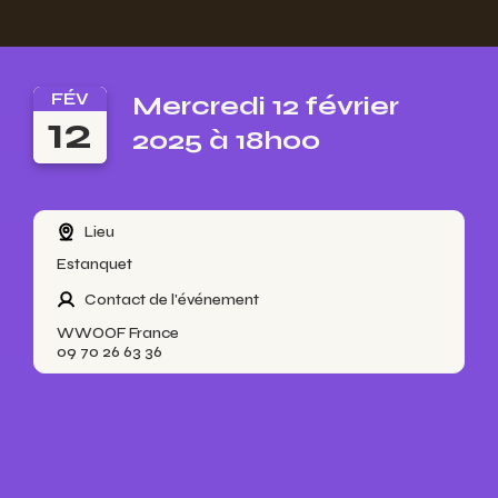
FÉV
Mercredi 12 février
12
2025 à 18h00
Lieu
Estanquet
Contact de l'événement
WWOOF France
09 70 26 63 36