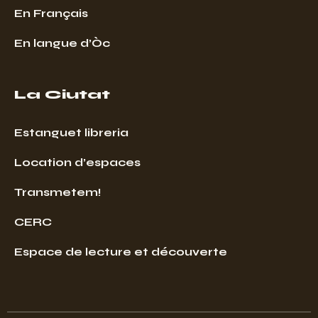
En Français
En langue d’Òc
La Ciutat
Estanguet libreria
Location d’espaces
Transmetem!
CERC
Espace de lecture et découverte