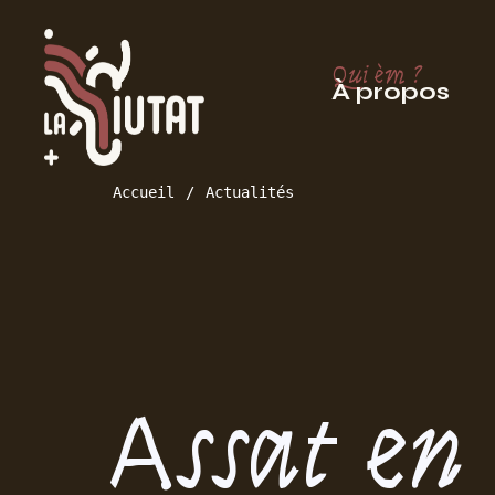
Qui èm ?
À propos
Accueil
Actualités
Assat en