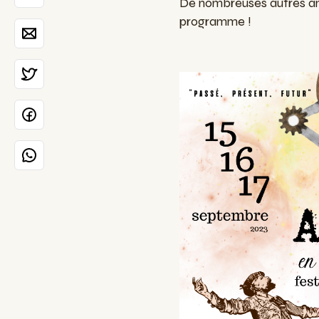
De nombreuses autres ani
programme !