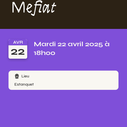
Mefiat
AVR
Mardi 22 avril 2025 à
22
18h00
Lieu
Estanquet