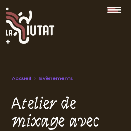
Accueil
Évènements
Atelier de
mixage avec