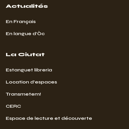
Actualités
En Français
En langue d’Òc
La Ciutat
Estanguet libreria
Location d’espaces
Transmetem!
CERC
Espace de lecture et découverte