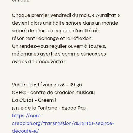
Chaque premier vendredi du mois, « Auralitat »
devient alors une halte sonore dans un monde
saturé de bruit, un espace d’oralité où
résonnent l’échange et la réflexion.
Un rendez-vous régulier ouvert à tou.te.s,
mélomanes averti.e.s comme curieux.ses
avides de découverte !
Vendredi 6 février 2026 - 18h30
CERC - centre de creacion musicau
La Ciutat - Creem !
5 rue de la Fontaine - 64000 Pau
https://cerc-
creacion.org/transmission/auralitat-seance-
decoute-5/