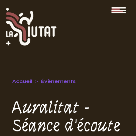
Accueil
Évènements
Auralitat -
Séance d'écoute