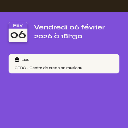
FÉV
Vendredi 06 février
06
2026 à 18h30
Lieu
CERC - Centre de creacion musicau