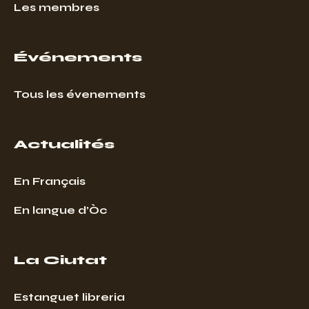
Les membres
Événements
Tous les évenements
Actualités
En Français
En langue d’Òc
La Ciutat
Estanguet libreria