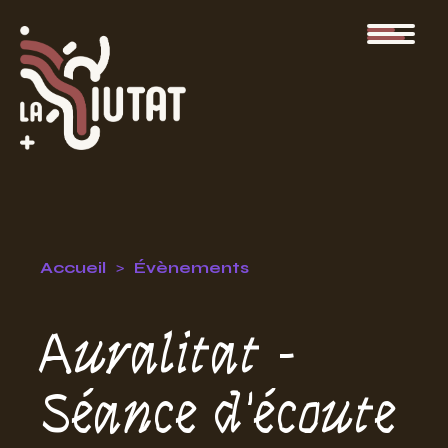
Accueil
Évènements
Auralitat -
Séance d'écoute