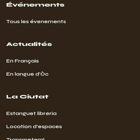
Événements
Tous les évenements
Actualités
En Français
En langue d’Òc
La Ciutat
Estanguet libreria
Location d’espaces
Transmetem!