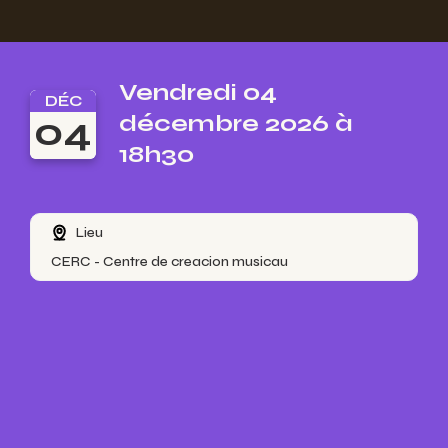
Vendredi 04
DÉC
04
décembre 2026 à
18h30
Lieu
CERC - Centre de creacion musicau