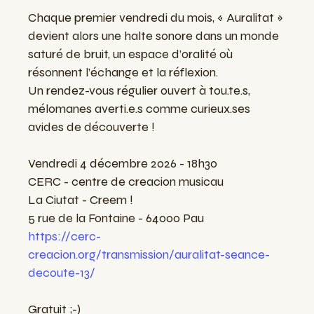
Chaque premier vendredi du mois, « Auralitat »
devient alors une halte sonore dans un monde
saturé de bruit, un espace d’oralité où
résonnent l’échange et la réflexion.
Un rendez-vous régulier ouvert à tou.te.s,
mélomanes averti.e.s comme curieux.ses
avides de découverte !
Vendredi 4 décembre 2026 - 18h30
CERC - centre de creacion musicau
La Ciutat - Creem !
5 rue de la Fontaine - 64000 Pau
https://cerc-
creacion.org/transmission/auralitat-seance-
decoute-13/
Gratuit ;-)