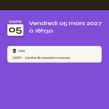
MARS
Vendredi 05 mars 2027
05
à 18h30
Lieu
CERC - Centre de creacion musicau