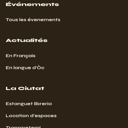
Événements
Tous les évenements
Actualités
En Français
En langue d’Òc
La Ciutat
Estanguet libreria
Location d’espaces
Transmetem!