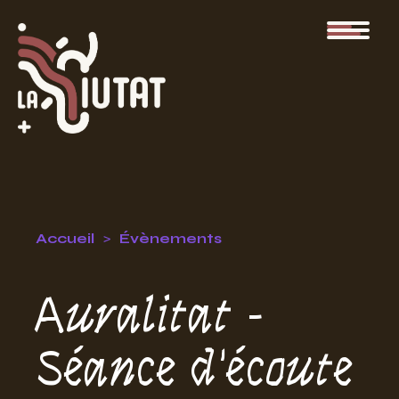
Accueil
Évènements
Auralitat -
Séance d'écoute