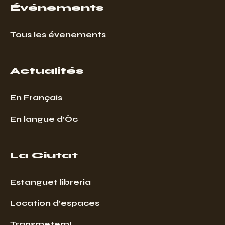
Événements
Tous les évenements
Actualités
En Français
En langue d’Òc
La Ciutat
Estanguet libreria
Location d’espaces
Transmetem!