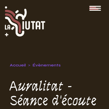
Accueil
Évènements
Auralitat -
Séance d'écoute