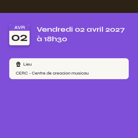
AVR
Vendredi 02 avril 2027
02
à 18h30
Lieu
CERC - Centre de creacion musicau