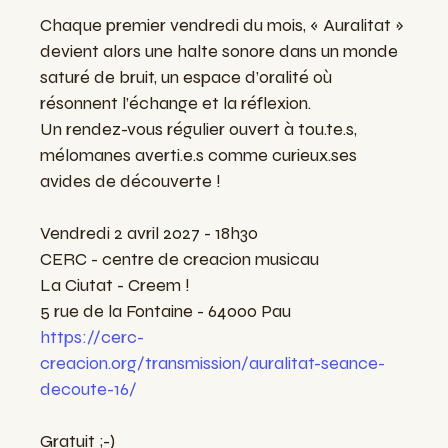
Chaque premier vendredi du mois, « Auralitat »
devient alors une halte sonore dans un monde
saturé de bruit, un espace d’oralité où
résonnent l’échange et la réflexion.
Un rendez-vous régulier ouvert à tou.te.s,
mélomanes averti.e.s comme curieux.ses
avides de découverte !
Vendredi 2 avril 2027 - 18h30
CERC - centre de creacion musicau
La Ciutat - Creem !
5 rue de la Fontaine - 64000 Pau
https://cerc-
creacion.org/transmission/auralitat-seance-
decoute-16/
Gratuit ;-)