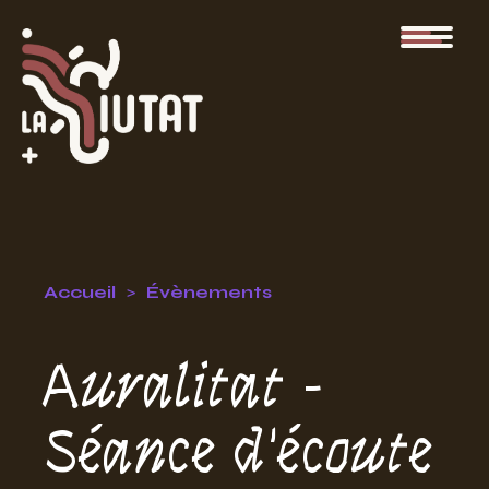
Accueil
Évènements
Auralitat -
Séance d'écoute