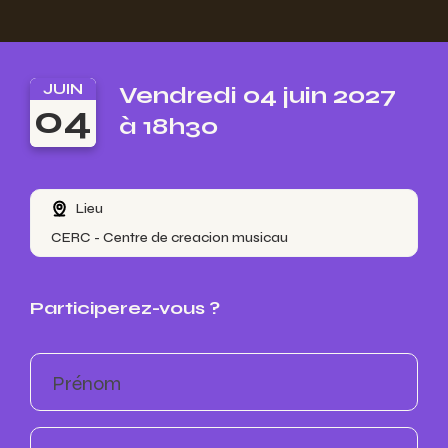
JUIN
Vendredi 04 juin 2027
04
à 18h30
Lieu
CERC - Centre de creacion musicau
Participerez-vous ?
Prénom