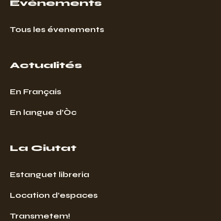
Événements
Tous les évenements
Actualités
En Français
En langue d’Òc
La Ciutat
Estanguet libreria
Location d’espaces
Transmetem!