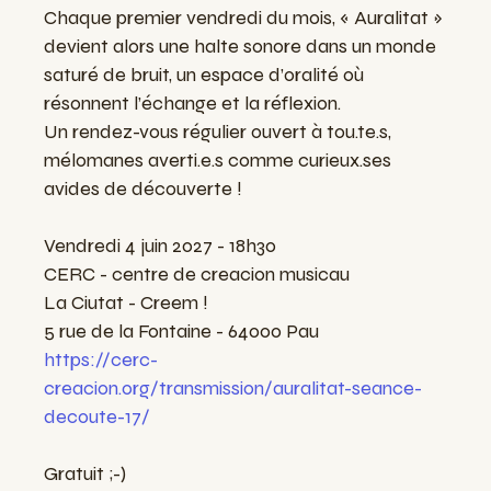
Chaque premier vendredi du mois, « Auralitat »
devient alors une halte sonore dans un monde
saturé de bruit, un espace d’oralité où
résonnent l’échange et la réflexion.
Un rendez-vous régulier ouvert à tou.te.s,
mélomanes averti.e.s comme curieux.ses
avides de découverte !
Vendredi 4 juin 2027 - 18h30
CERC - centre de creacion musicau
La Ciutat - Creem !
5 rue de la Fontaine - 64000 Pau
https://cerc-
creacion.org/transmission/auralitat-seance-
decoute-17/
Gratuit ;-)