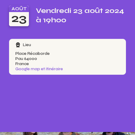
AOÛT
Vendredi 23 août 2024
23
à 19h00
Lieu
Place Récaborde
Pau 64000
France
Google map et itinéraire