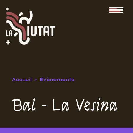
Accueil
Évènements
Bal - La Vesina