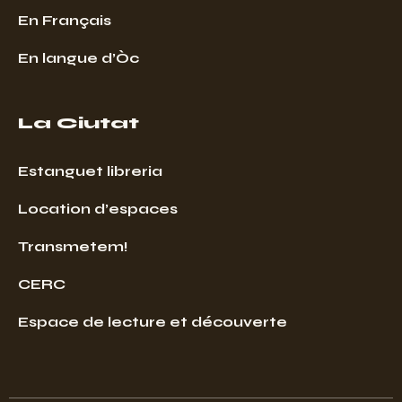
En Français
En langue d’Òc
La Ciutat
Estanguet libreria
Location d’espaces
Transmetem!
CERC
Espace de lecture et découverte