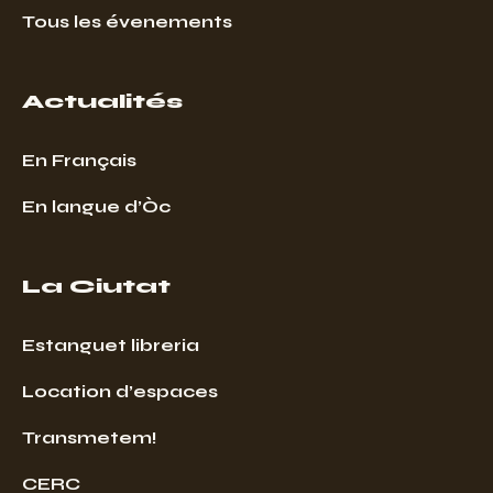
Tous les évenements
Actualités
En Français
En langue d’Òc
La Ciutat
Estanguet libreria
Location d’espaces
Transmetem!
CERC