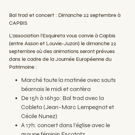
Bal trad et concert : Dimanche 22 septembre à
CAPBIS
L'association l'Esquireta vous convie à Capbis
(entre Asson et Louvie-Juzon) le dimanche 22
septembre où des animations seront prévues
dans le cadre de la Journée Européenne du
Patrimoine :
Marché toute la matinée avec sauts
béarnais le midi et cantèra
De 15h à 16h30: Bal trad avec la
Cobleta (Jean-Marc Lempegnat et
Cécile Nunez)
A 17h: concert dans l'église avec le
groupe féminin Escotatz