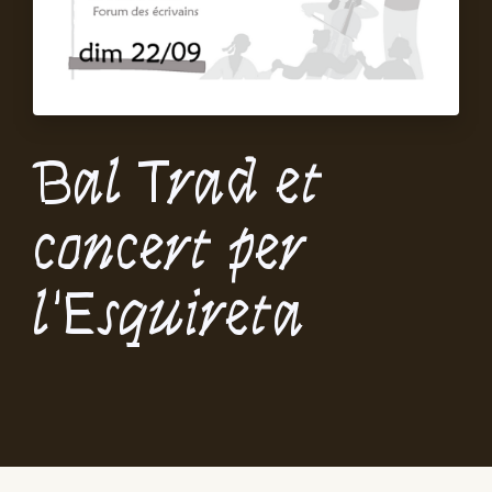
Bal Trad et
concert per
l'Esquireta