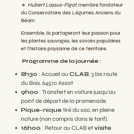
🔹
Hubert Lassus-Pigat
, membre fondateur
du Conservatoire des Légumes Anciens du
Béarn
Ensemble, ils partageront leur passion pour
les plantes sauvages, les savoirs populaires
et l’histoire paysanne de ce territoire.
Programme de la journée :
8h30
: Accueil au
CLAB
, 3 bis route
du Bois, 64510 Assat
9h00
: Transfert en voiture jusqu’au
point de départ de la promenade
Pique-nique
tiré du sac, en pleine
nature (non compris dans le tarif).
16h00
: Retour au CLAB et
visite