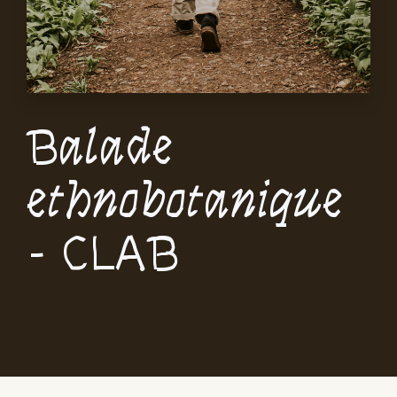
Balade
ethnobotanique
- CLAB