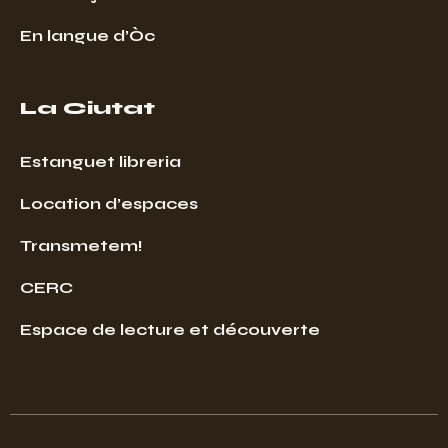
En langue d’Òc
La Ciutat
Estanguet libreria
Location d’espaces
Transmetem!
CERC
Espace de lecture et découverte