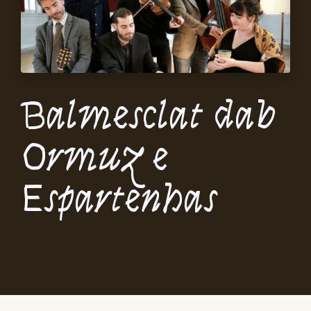
Balmesclat dab
Ormuz e
Espartenhas