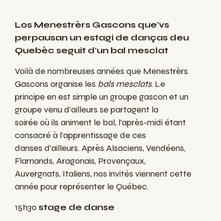
Los Menestrèrs Gascons que'vs
perpausan un estagi de danças deu
Quebèc seguit d'un bal mesclat
Voilà de nombreuses années que Menestrèrs
Gascons organise les
bals mesclats
. Le
principe en est simple un groupe gascon et un
groupe venu d’ailleurs se partagent la
soirée où ils animent le bal, l’après-midi étant
consacré à l’apprentissage de ces
danses d’ailleurs. Après Alsaciens, Vendéens,
Flamands, Aragonais, Provençaux,
Auvergnats, Italiens, nos invités viennent cette
année pour représenter le Québec.
15h30
stage de danse