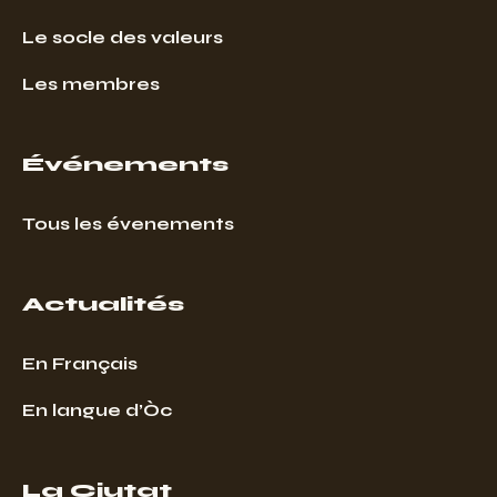
Le socle des valeurs
Les membres
Événements
Tous les évenements
Actualités
En Français
En langue d’Òc
La Ciutat