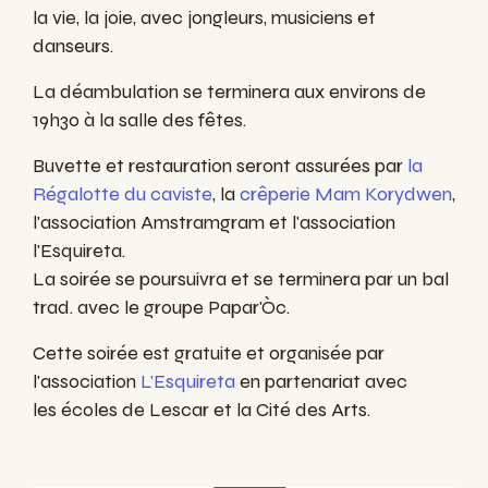
la vie, la joie, avec jongleurs, musiciens et
danseurs.
La déambulation se terminera aux
environs de
19h30 à la salle des fêtes.
Buvette et restauration seront assurées par
la
Régalotte du caviste
, la
crêperie Mam Korydwen
,
l'association Amstramgram et l'association
l'Esquireta.
La soirée se poursuivra et se terminera par un bal
trad. avec le groupe Papar'Òc.
Cette soirée est gratuite et organisée par
l'association
L'Esquireta
en partenariat avec
les
écoles de Lescar et la Cité des Arts.