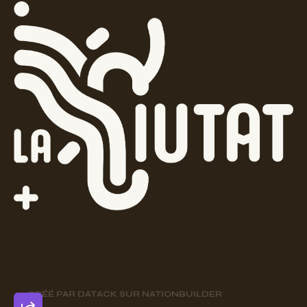
CRÉÉ PAR
DATACK
SUR
NATIONBUILDER