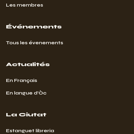
Les membres
Événements
Tous les évenements
Actualités
En Français
En langue d’Òc
La Ciutat
Estanguet libreria