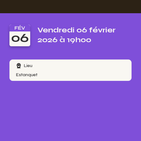
FÉV
Vendredi 06 février
06
2026 à 19h00
Lieu
Estanquet