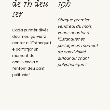
de 7h deu
19h
ser
Chaque premier
vendredi du mois,
Cada purmèr divés
venez chanter à
deu mes, ça-vietz
l'Estanquet et
cantar a l'Estanquet
partager un moment
e partatjar un
de convivialité
moment de
autour du chant
convivéncia a
polyphonique !
l'entorn deu cant
polifonic !