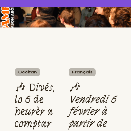
Occitan
Français
🎶 Divés,
🎶
lo 6 de
Vendredi 6
heurèr a
février à
comptar
partir de