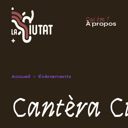
Qui èm ?
À propos
Accueil
Évènements
Cantèra C