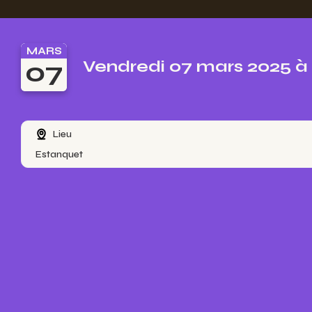
MARS
07
Vendredi 07 mars 2025 à
Lieu
Estanquet