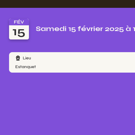
FÉV
15
Samedi 15 février 2025 à
Lieu
Estanquet