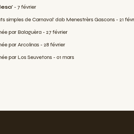
lesa'
- 7 février
ts simples de Carnaval' dab Menestrèrs Gascons - 21 févr
e par Balaguèra - 27 février
 par Arcolinas - 28 février
e par Los Seuvetons - 01 mars