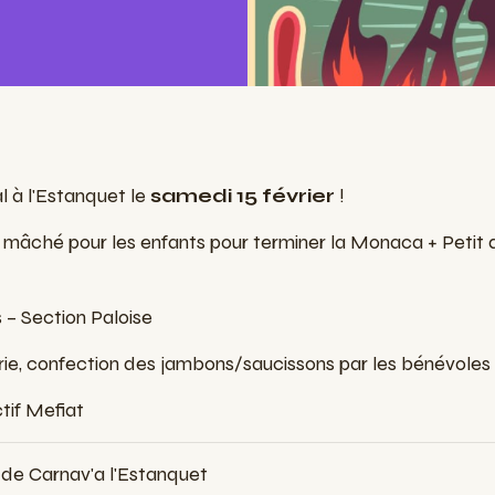
 à l'Estanquet le
samedi 15 février
!
r mâché pour les enfants
pour terminer la Monaca +
Petit 
s – Section Paloise
ie,
confection des jambons/saucissons par les bénévoles
tif Mefiat
 de Carnav'a l'Estanquet