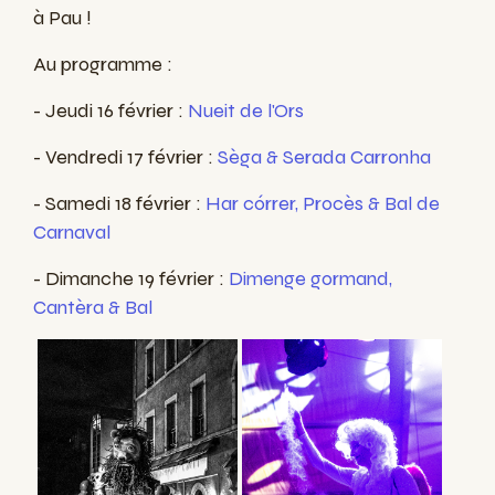
à Pau !
Au programme :
- Jeudi 16 février :
Nueit de l'Ors
- Vendredi 17 février :
Sèga & Serada Carronha
- Samedi 18 février :
Har córrer, Procès & Bal de
Carnaval
- Dimanche 19 février :
Dimenge gormand,
Cantèra & Bal