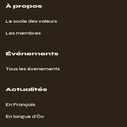
À propos
Le socle des valeurs
Les membres
Événements
Tous les évenements
Actualités
En Français
En langue d’Òc