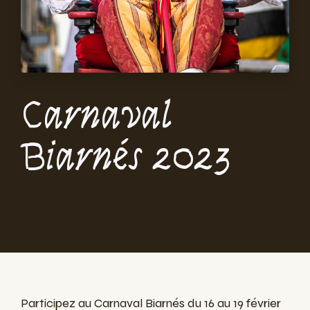
Carnaval
Biarnés 2023
Participez au Carnaval Biarnés du 16 au 19 février