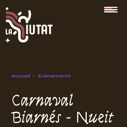
Accueil
Évènements
Carnaval
Biarnés - Nueit