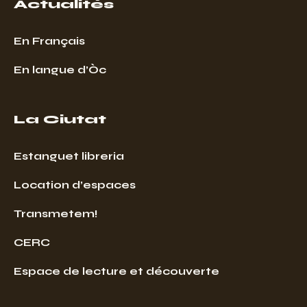
Actualités
En Français
En langue d’Òc
La Ciutat
Estanguet libreria
Location d’espaces
Transmetem!
CERC
Espace de lecture et découverte