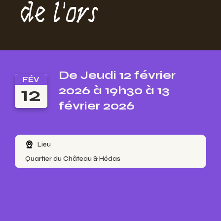
de l'ors
De Jeudi 12 février
FÉV
12
2026 à 19h30 à 13
février 2026
Lieu
Quartier du Château & Hédas