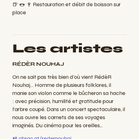
🍺 🌭 🍷 Restauration et débit de boisson sur
place
Les artistes
RÉDÈR NOUHAJ
On ne sait pas très bien d’où vient RédèR
Nouhaj… Homme de plusieurs folklores, il
manie son violon comme le bûcheron sa hache
: avec précision, humilité et gratitude pour
l’arbre coupé. Dans un concert spectaculaire, il
nous ouvre les carnets de ses voyages
imaginés. Du cinéma pour les oreilles...
⏯️ abrac.at/redernouhaj