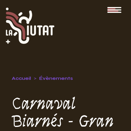
Accueil
Évènements
Carnaval
Biarnés - Gran