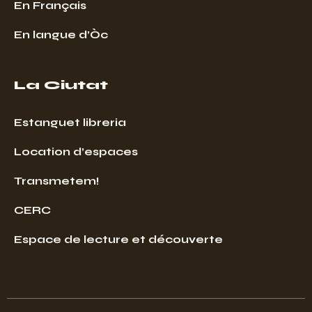
En Français
En langue d’Òc
La Ciutat
Estanguet libreria
Location d’espaces
Transmetem!
CERC
Espace de lecture et découverte