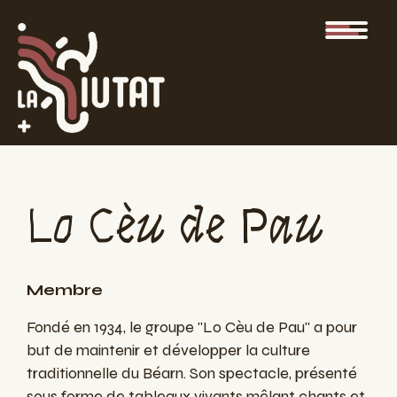
Lo Cèu de Pau
Membre
Fondé en 1934, le groupe "Lo Cèu de Pau" a pour
but de maintenir et développer la culture
traditionnelle du Béarn. Son spectacle, présenté
sous forme de tableaux vivants mêlant chants et