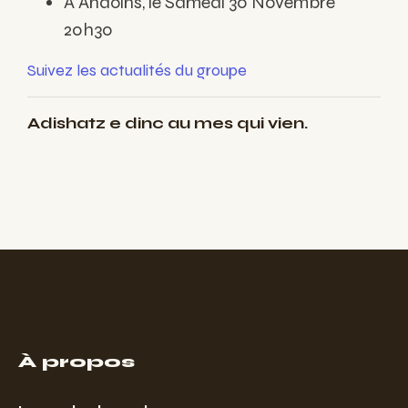
A Andoins, le Samedi 30 Novembre
20h30
Suivez les actualités du groupe
Adishatz e dinc au mes qui vien.
À propos