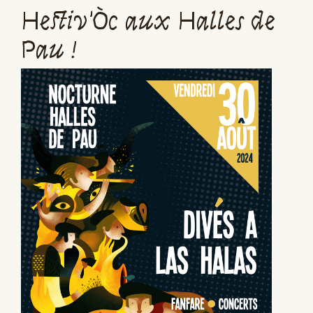
Hestiv'Òc aux Halles de
Pau !