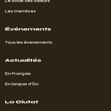
Le socle des valeurs
Les membres
Événements
Tous les évenements
Actualités
En Français
En langue d’Òc
La Ciutat