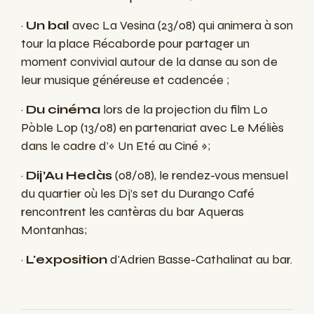
·
Un bal
avec La Vesina (23/08) qui animera à son
tour la place Récaborde pour partager un
moment convivial autour de la danse au son de
leur musique généreuse et cadencée ;
·
Du cinéma
lors de la projection du film Lo
Pòble Lop (13/08) en partenariat avec Le Méliès
dans le cadre d’« Un Eté au Ciné »;
·
Dij’Au Hedàs
(08/08),
le rendez-vous mensuel
du quartier où les Dj’s set du Durango Café
rencontrent les cantèras du bar Aqueras
Montanhas;
·
L'exposition
d'Adrien Basse-Cathalinat au bar.