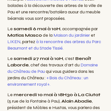
balades à la découverte des arbres de la ville de
Pau et une rencontre/batalèra auour du meuble
béarnais vous sont proposées.
Le
samedi 6 mai à 10H
, accompagnée par
Matias Masco
de la
Maison du jardinier
et
LIKEN
, partez
à la rencontre des arbres du Parc
Beaumont et du Stade Tissié.
Le
samedi 27 mai à 10H
, c’est
Benoît
Laborde
, chef des travaux d’art du
Domaine
du Château de Pau
qui vous guidera dans les
jardins du Château :
« Bois du Château : un
environnement royal ».
Le
mercredi 10 mai à 18H30 à La Ciutat
(5 rue de la Fontaine à Pau),
Alain Abadie
,
président de Mòbles e Hustas, vous parlera des