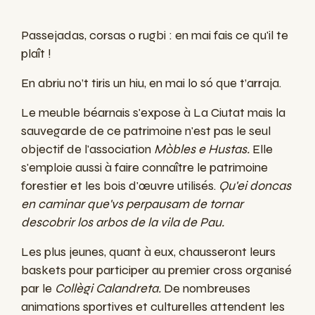
Passejadas, corsas o rugbi : en mai fais ce qu'il te
plaît !
En abriu no’t tiris un hiu, en mai lo só que t’arraja.
Le meuble béarnais s'expose à La Ciutat mais la
sauvegarde de ce patrimoine n'est pas le seul
objectif de l'association
Mòbles e Hustas.
Elle
s'emploie aussi à faire connaître le patrimoine
forestier et les bois d'œuvre utilisés.
Qu'ei doncas
en caminar que'vs perpausam de tornar
descobrir los arbos de la vila de Pau.
Les plus jeunes, quant à eux, chausseront leurs
baskets pour participer au premier cross organisé
par le
Collègi Calandreta.
De nombreuses
animations sportives et culturelles attendent les