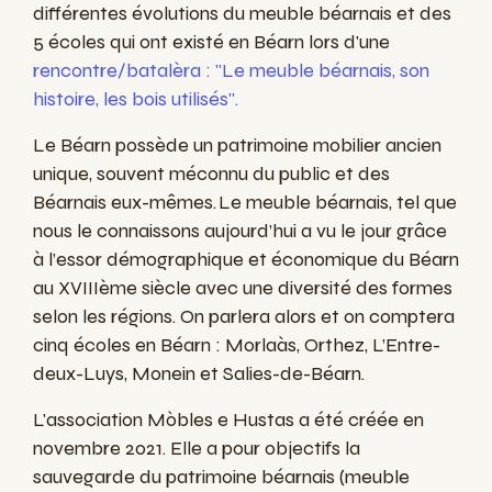
différentes évolutions du meuble béarnais et des
5 écoles qui ont existé en Béarn lors d'une
rencontre/batalèra : "Le meuble béarnais, son
histoire, les bois utilisés".
Le Béarn possède un patrimoine mobilier ancien
unique, souvent méconnu du public et des
Béarnais eux-mêmes. Le meuble béarnais, tel que
nous le connaissons aujourd’hui a vu le jour grâce
à l’essor démographique et économique du Béarn
au XVIIIème siècle avec une diversité des formes
selon les régions. On parlera alors et on comptera
cinq écoles en Béarn : Morlaàs, Orthez, L’Entre-
deux-Luys, Monein et Salies-de-Béarn.
L'association Mòbles e Hustas a
été créée en
novembre 2021. Elle a pour objectifs la
sauvegarde du patrimoine béarnais (meuble