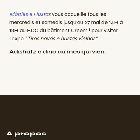
Mòbles e Hustas
vous accueille tous les
mercredis et samedis jusqu'au 27 mai de 14H à
18H au RDC du bâtiment Creem ! pour visiter
l'expo
"Tiras navas e hustas vielhas"
.
Adishatz e dinc au mes qui vien.
À propos