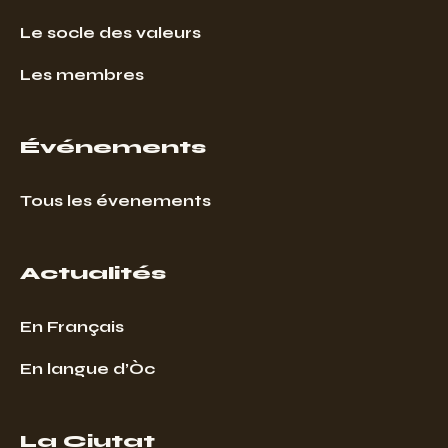
Le socle des valeurs
Les membres
Événements
Tous les évenements
Actualités
En Français
En langue d’Òc
La Ciutat