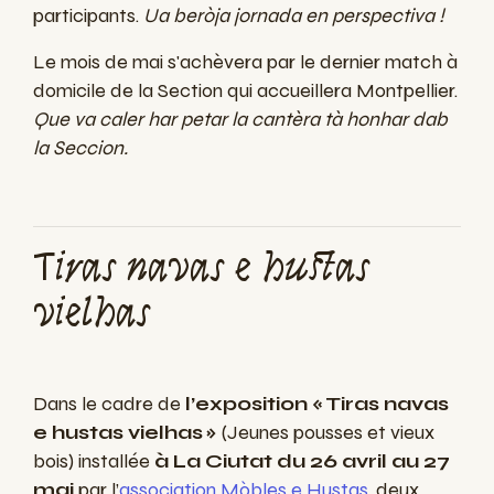
participants.
Ua beròja jornada en perspectiva !
Le mois de mai s'achèvera par le dernier match à
domicile de la Section qui accueillera Montpellier.
Que va caler har petar la cantèra tà honhar dab
la Seccion.
Tiras navas e hustas
vielhas
Dans le cadre de
l’exposition « Tiras navas
e hustas vielhas »
(Jeunes pousses et vieux
bois) installée
à La Ciutat du 26 avril au 27
mai
par l’
association Mòbles e Hustas
, deux