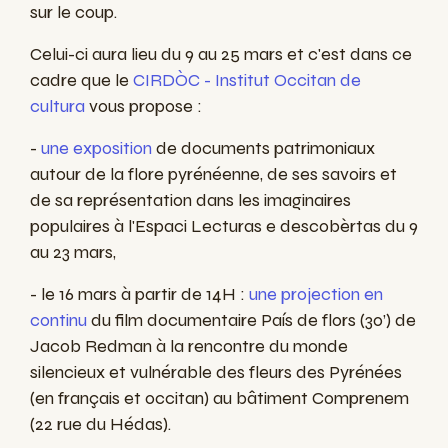
sur le coup.
Celui-ci aura lieu du 9 au 25 mars et c'est dans ce
cadre que le
CIRDÒC - Institut Occitan de
cultura
vous propose :
-
une e
xposition
de documents patrimoniaux
autour de la flore pyrénéenne, de ses savoirs et
de sa représentation dans les imaginaires
populaires à l'Espaci Lecturas e descobèrtas du 9
au 23 mars,
- le 16 mars à partir de 14H :
une p
rojection en
continu
du film documentaire País de flors (30’) de
Jacob Redman à la rencontre du monde
silencieux et vulnérable des fleurs des Pyrénées
(en français et occitan) au bâtiment Comprenem
(22 rue du Hédas).