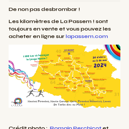
De non pas desbrombar !
Les kilomètres de La Passem ! sont
toujours en vente et vous pouvez les
acheter en ligne sur
lapassem.com
Crédit photo :
Romain Perchicot
et