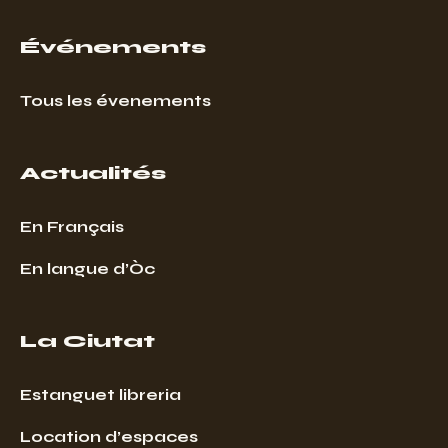
Événements
Tous les évenements
Actualités
En Français
En langue d’Òc
La Ciutat
Estanguet libreria
Location d’espaces