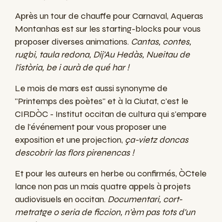
Après un tour de chauffe pour Carnaval, Aqueras
Montanhas est sur les starting-blocks pour vous
proposer diverses animations.
Cantas, contes,
rugbi, taula redona, Dij'Au Hedàs, Nueitau de
l'istòria, be i aurà de qué har !
Le mois de mars est aussi synonyme de
"Printemps des poètes" et à la Ciutat, c'est le
CIRDÒC - Institut occitan de cultura qui s'empare
de l'événement pour vous proposer une
exposition et une projection,
ça-vietz doncas
descobrir las flors pirenencas !
Et pour les auteurs en herbe ou confirmés, ÒCtele
lance non pas un mais quatre appels à projets
audiovisuels en occitan.
Documentari, cort-
metratge o seria de ficcion, n'èm pas tots d'un