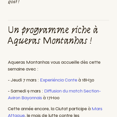
gost !
Un programme riche à
Aqueras Montanhas !
Aqueras Montanhas vous accueille dès cette
semaine avec :
- Jeudi 7 mars :
Experiéncia Conte
à 18H30
- Samedi 9 mars :
Diffusion du match Section-
Aviron Bayonnais
à 17H00
Cette année encore, la Ciutat participe à
Mars
Attaque
, le mois de lutte contre les