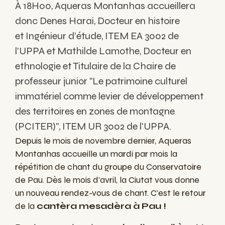
À 18H00, Aqueras Montanhas accueillera
donc Denes Harai, Docteur en histoire
et
Ingénieur d'étude, ITEM EA 3002 de
l'UPPA
et Mathilde Lamothe, Docteur en
ethnologie et Titulaire de la Chaire de
professeur junior "Le patrimoine culturel
immatériel comme levier de développement
des territoires en zones de montagne
(PCITER)",
ITEM UR 3002 de l'UPPA.
Depuis le mois de novembre dernier, Aqueras
Montanhas accueille un mardi par mois la
répétition de chant du groupe du Conservatoire
de Pau. Dès le mois d'avril, la Ciutat vous donne
un nouveau rendez-vous de chant. C'est le retour
de la
cantèra mesadèra à Pau !