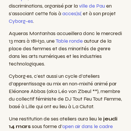
discriminations, organisé par la
ville de Pau
en
s'associant cette fois à
acces)s(
et à son projet
Cyborg-es
.
Aqueras Montanhas accueillera donc le mercredi
13 mars à 18H30,
une
Table ronde
autour de la
place des femmes et des minorités de genre
dans les arts numériques et les industries
technologiques.
Cyborg·es, c'est aussi un cycle d’ateliers
d’apprentissage au mix en non-mixité animé par
Eléonore Abbas (aka Léo von Zbeul **), membre
du collectif féministe de DJ Tout Feu Tout Femme,
basé à Lille qui ont eu lieu à La Ciutat.
Une restitution de ses ateliers aura lieu le
jeudi
14 mars
sous forme d’
open air dans le cadre